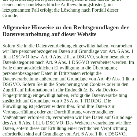
steuer- oder handelsrechtliche Aufbewahrungsfristen); im
letztgenannten Fall erfolgt die Löschung nach Fortfall dieser
Gründe.
Allgemeine Hinweise zu den Rechtsgrundlagen der
Datenverarbeitung auf dieser Website
Sofern Sie in die Datenverarbeitung eingewilligt haben, verarbeiten
wir Ihre personenbezogenen Daten auf Grundlage von Art. 6 Abs. 1
lit. a DSGVO bzw. Art. 9 Abs. 2 lit. a DSGVO, sofern besondere
Datenkategorien nach Art. 9 Abs. 1 DSGVO verarbeitet werden. Im
Falle einer ausdrücklichen Einwilligung in die Übertragung
personenbezogener Daten in Drittstaaten erfolgt die
Datenverarbeitung außerdem auf Grundlage von Art. 49 Abs. 1 lit. a
DSGVO. Sofern Sie in die Speicherung von Cookies oder in den
Zugriff auf Informationen in Ihr Endgerät (z. B. via Device-
Fingerprinting) eingewilligt haben, erfolgt die Datenverarbeitung
zusätzlich auf Grundlage von § 25 Abs. 1 TDDDG. Die
Einwilligung ist jederzeit widerrufbar. Sind Ihre Daten zur
Vertragserfüllung oder zur Durchführung vorvertraglicher
Maßnahmen erforderlich, verarbeiten wir Ihre Daten auf Grundlage
des Art. 6 Abs. 1 lit. b DSGVO. Des Weiteren verarbeiten wir Ihre
Daten, sofern diese zur Erfüllung einer rechtlichen Verpflichtung
erforderlich sind auf Grundlage von Art. 6 Abs. 1 lit. c DSGVO.