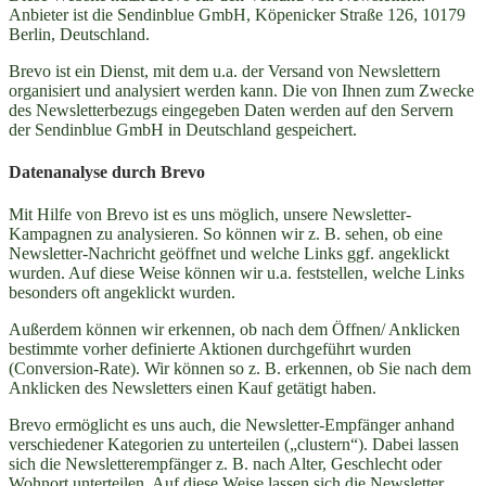
Anbieter ist die Sendinblue GmbH, Köpenicker Straße 126, 10179
Berlin, Deutschland.
Brevo ist ein Dienst, mit dem u.a. der Versand von Newslettern
organisiert und analysiert werden kann. Die von Ihnen zum Zwecke
des Newsletterbezugs eingegeben Daten werden auf den Servern
der Sendinblue GmbH in Deutschland gespeichert.
Datenanalyse durch Brevo
Mit Hilfe von Brevo ist es uns möglich, unsere Newsletter-
Kampagnen zu analysieren. So können wir z. B. sehen, ob eine
Newsletter-Nachricht geöffnet und welche Links ggf. angeklickt
wurden. Auf diese Weise können wir u.a. feststellen, welche Links
besonders oft angeklickt wurden.
Außerdem können wir erkennen, ob nach dem Öffnen/ Anklicken
bestimmte vorher definierte Aktionen durchgeführt wurden
(Conversion-Rate). Wir können so z. B. erkennen, ob Sie nach dem
Anklicken des Newsletters einen Kauf getätigt haben.
Brevo ermöglicht es uns auch, die Newsletter-Empfänger anhand
verschiedener Kategorien zu unterteilen („clustern“). Dabei lassen
sich die Newsletterempfänger z. B. nach Alter, Geschlecht oder
Wohnort unterteilen. Auf diese Weise lassen sich die Newsletter