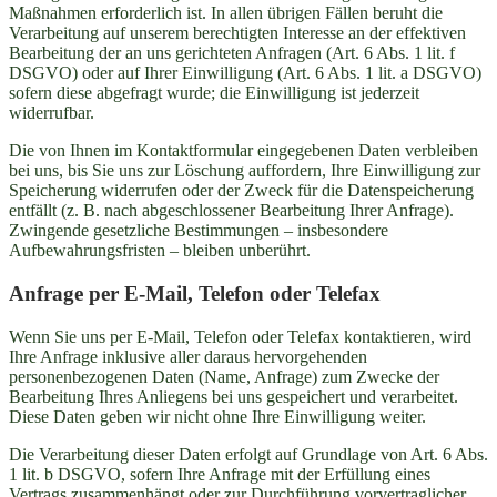
Maßnahmen erforderlich ist. In allen übrigen Fällen beruht die
Verarbeitung auf unserem berechtigten Interesse an der effektiven
Bearbeitung der an uns gerichteten Anfragen (Art. 6 Abs. 1 lit. f
DSGVO) oder auf Ihrer Einwilligung (Art. 6 Abs. 1 lit. a DSGVO)
sofern diese abgefragt wurde; die Einwilligung ist jederzeit
widerrufbar.
Die von Ihnen im Kontaktformular eingegebenen Daten verbleiben
bei uns, bis Sie uns zur Löschung auffordern, Ihre Einwilligung zur
Speicherung widerrufen oder der Zweck für die Datenspeicherung
entfällt (z. B. nach abgeschlossener Bearbeitung Ihrer Anfrage).
Zwingende gesetzliche Bestimmungen – insbesondere
Aufbewahrungsfristen – bleiben unberührt.
Anfrage per E-Mail, Telefon oder Telefax
Wenn Sie uns per E-Mail, Telefon oder Telefax kontaktieren, wird
Ihre Anfrage inklusive aller daraus hervorgehenden
personenbezogenen Daten (Name, Anfrage) zum Zwecke der
Bearbeitung Ihres Anliegens bei uns gespeichert und verarbeitet.
Diese Daten geben wir nicht ohne Ihre Einwilligung weiter.
Die Verarbeitung dieser Daten erfolgt auf Grundlage von Art. 6 Abs.
1 lit. b DSGVO, sofern Ihre Anfrage mit der Erfüllung eines
Vertrags zusammenhängt oder zur Durchführung vorvertraglicher