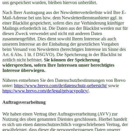
uns gespeichert wurden, bleiben hiervon unberührt.
Nach Ihrer Austragung aus der Newsletterverteilerliste wird Ihre E-
Mail-Adresse bei uns bzw. dem Newsletterdiensteanbieter ggf. in
einer Blacklist gespeichert, sofern dies zur Verhinderung künftiger
Mailings erforderlich ist. Die Daten aus der Blacklist werden nur für
diesen Zweck verwendet und nicht mit anderen Daten
zusammengeführt. Dies dient sowohl Ihrem Interesse als auch
unserem Interesse an der Einhaltung der gesetzlichen Vorgaben
beim Versand von Newslettern (berechtigtes Interesse im Sinne des
Art. 6 Abs. 1 lit. f DSGVO). Die Speicherung in der Blacklist ist
zeitlich nicht befristet.
Sie können der Speicherung
widersprechen, sofern Ihre Interessen unser berechtigtes
Interesse überwiegen.
Näheres entnehmen Sie den Datenschutzbestimmungen von Brevo
unter:
https://www.brevo.com/de/datenschutz-uebersicht/
sowie
https://www.brevo.com/de/legal/privacypolicy/
.
Auftragsverarbeitung
Wir haben einen Vertrag über Auftragsverarbeitung (AVV) zur
Nutzung des oben genannten Dienstes geschlossen. Hierbei handelt
es sich um einen datenschutzrechtlich vorgeschriebenen Vertrag, der
gewährleistet, dass dieser die personenbezogenen Daten unserer