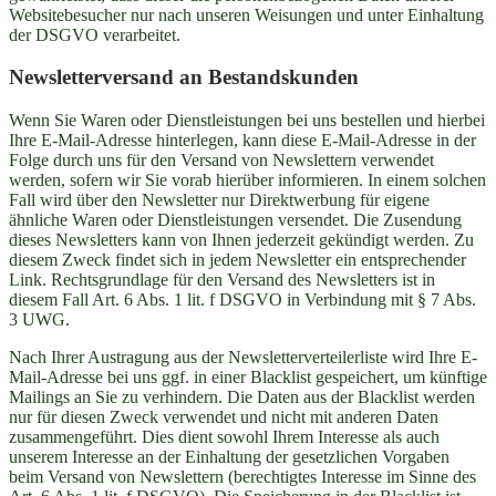
Websitebesucher nur nach unseren Weisungen und unter Einhaltung
der DSGVO verarbeitet.
Newsletterversand an Bestandskunden
Wenn Sie Waren oder Dienstleistungen bei uns bestellen und hierbei
Ihre E-Mail-Adresse hinterlegen, kann diese E-Mail-Adresse in der
Folge durch uns für den Versand von Newslettern verwendet
werden, sofern wir Sie vorab hierüber informieren. In einem solchen
Fall wird über den Newsletter nur Direktwerbung für eigene
ähnliche Waren oder Dienstleistungen versendet. Die Zusendung
dieses Newsletters kann von Ihnen jederzeit gekündigt werden. Zu
diesem Zweck findet sich in jedem Newsletter ein entsprechender
Link. Rechtsgrundlage für den Versand des Newsletters ist in
diesem Fall Art. 6 Abs. 1 lit. f DSGVO in Verbindung mit § 7 Abs.
3 UWG.
Nach Ihrer Austragung aus der Newsletterverteilerliste wird Ihre E-
Mail-Adresse bei uns ggf. in einer Blacklist gespeichert, um künftige
Mailings an Sie zu verhindern. Die Daten aus der Blacklist werden
nur für diesen Zweck verwendet und nicht mit anderen Daten
zusammengeführt. Dies dient sowohl Ihrem Interesse als auch
unserem Interesse an der Einhaltung der gesetzlichen Vorgaben
beim Versand von Newslettern (berechtigtes Interesse im Sinne des