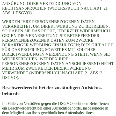
AUSÜBUNG ODER VERTEIDIGUNG VON
RECHTSANSPRÜCHEN (WIDERSPRUCH NACH ART. 21
ABS. 1 DSGVO).
WERDEN IHRE PERSONENBEZOGENEN DATEN
VERARBEITET, UM DIREKTWERBUNG ZU BETREIBEN,
SO HABEN SIE DAS RECHT, JEDERZEIT WIDERSPRUCH
GEGEN DIE VERARBEITUNG SIE BETREFFENDER
PERSONENBEZOGENER DATEN ZUM ZWECKE
DERARTIGER WERBUNG EINZULEGEN; DIES GILT AUCH
FÜR DAS PROFILING, SOWEIT ES MIT SOLCHER
DIREKTWERBUNG IN VERBINDUNG STEHT. WENN SIE
WIDERSPRECHEN, WERDEN IHRE
PERSONENBEZOGENEN DATEN ANSCHLIESSEND NICHT
MEHR ZUM ZWECKE DER DIREKTWERBUNG
VERWENDET (WIDERSPRUCH NACH ART. 21 ABS. 2
DSGVO).
Beschwerde­recht bei der zuständigen Aufsichts­
behörde
Im Falle von Verstößen gegen die DSGVO steht den Betroffenen
ein Beschwerderecht bei einer Aufsichtsbehörde, insbesondere in
dem Mitgliedstaat ihres gewöhnlichen Aufenthalts, ihres