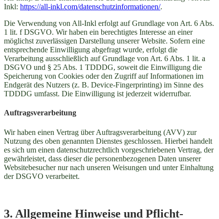
Inkl:
https://all-inkl.com/datenschutzinformationen/
.
Die Verwendung von All-Inkl erfolgt auf Grundlage von Art. 6 Abs.
1 lit. f DSGVO. Wir haben ein berechtigtes Interesse an einer
möglichst zuverlässigen Darstellung unserer Website. Sofern eine
entsprechende Einwilligung abgefragt wurde, erfolgt die
Verarbeitung ausschließlich auf Grundlage von Art. 6 Abs. 1 lit. a
DSGVO und § 25 Abs. 1 TDDDG, soweit die Einwilligung die
Speicherung von Cookies oder den Zugriff auf Informationen im
Endgerät des Nutzers (z. B. Device-Fingerprinting) im Sinne des
TDDDG umfasst. Die Einwilligung ist jederzeit widerrufbar.
Auftragsverarbeitung
Wir haben einen Vertrag über Auftragsverarbeitung (AVV) zur
Nutzung des oben genannten Dienstes geschlossen. Hierbei handelt
es sich um einen datenschutzrechtlich vorgeschriebenen Vertrag, der
gewährleistet, dass dieser die personenbezogenen Daten unserer
Websitebesucher nur nach unseren Weisungen und unter Einhaltung
der DSGVO verarbeitet.
3. Allgemeine Hinweise und Pflicht­