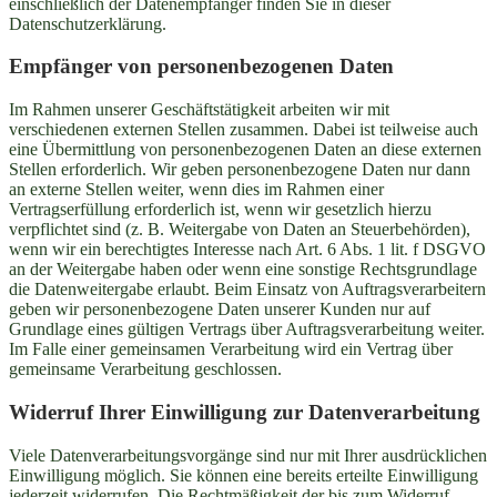
einschließlich der Datenempfänger finden Sie in dieser
Datenschutzerklärung.
Empfänger von personenbezogenen Daten
Im Rahmen unserer Geschäftstätigkeit arbeiten wir mit
verschiedenen externen Stellen zusammen. Dabei ist teilweise auch
eine Übermittlung von personenbezogenen Daten an diese externen
Stellen erforderlich. Wir geben personenbezogene Daten nur dann
an externe Stellen weiter, wenn dies im Rahmen einer
Vertragserfüllung erforderlich ist, wenn wir gesetzlich hierzu
verpflichtet sind (z. B. Weitergabe von Daten an Steuerbehörden),
wenn wir ein berechtigtes Interesse nach Art. 6 Abs. 1 lit. f DSGVO
an der Weitergabe haben oder wenn eine sonstige Rechtsgrundlage
die Datenweitergabe erlaubt. Beim Einsatz von Auftragsverarbeitern
geben wir personenbezogene Daten unserer Kunden nur auf
Grundlage eines gültigen Vertrags über Auftragsverarbeitung weiter.
Im Falle einer gemeinsamen Verarbeitung wird ein Vertrag über
gemeinsame Verarbeitung geschlossen.
Widerruf Ihrer Einwilligung zur Datenverarbeitung
Viele Datenverarbeitungsvorgänge sind nur mit Ihrer ausdrücklichen
Einwilligung möglich. Sie können eine bereits erteilte Einwilligung
jederzeit widerrufen. Die Rechtmäßigkeit der bis zum Widerruf