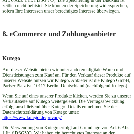
Art. 6 Abs. 1 lit. f DSGVO). Die Speicherung in der Blacklist ist
zeitlich nicht befristet. Sie können der Speicherung widersprechen,
sofern Ihre Interessen unser berechtigtes Interesse überwiegen.
8. eCommerce und Zahlungs­anbieter
Kutego
Auf dieser Website bieten wir unter anderem digitale Waren und
Dienstleistungen zum Kauf an. Für den Verkauf dieser Produkte auf
unserer Website nutzen wir Kutego. Anbieter ist die Kutego GmbH,
Pariser Platz 6a, 10117 Berlin, Deutschland (nachfolgend Kutego).
Wenn Sie auf eines unserer Produkte klicken, werden Sie zu unserer
Verkaufsseite auf Kutego weitergeleitet. Die Vertragsabwicklung
erfolgt anschließend über Kutego. Details entnehmen Sie der
Datenschutzerklärung von Kutego unter:
https://www.kutego.de/privacy/
Die Verwendung von Kutego erfolgt auf Grundlage von Art. 6 Abs.
1 lit. f DSGVO. Wir haben ein berechtigtes Interesse an der