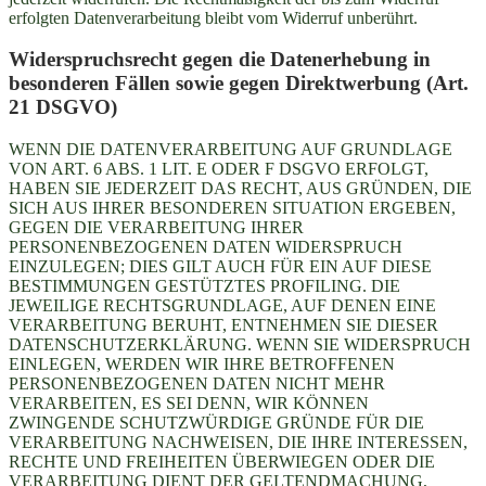
erfolgten Datenverarbeitung bleibt vom Widerruf unberührt.
Widerspruchsrecht gegen die Datenerhebung in
besonderen Fällen sowie gegen Direktwerbung (Art.
21 DSGVO)
WENN DIE DATENVERARBEITUNG AUF GRUNDLAGE
VON ART. 6 ABS. 1 LIT. E ODER F DSGVO ERFOLGT,
HABEN SIE JEDERZEIT DAS RECHT, AUS GRÜNDEN, DIE
SICH AUS IHRER BESONDEREN SITUATION ERGEBEN,
GEGEN DIE VERARBEITUNG IHRER
PERSONENBEZOGENEN DATEN WIDERSPRUCH
EINZULEGEN; DIES GILT AUCH FÜR EIN AUF DIESE
BESTIMMUNGEN GESTÜTZTES PROFILING. DIE
JEWEILIGE RECHTSGRUNDLAGE, AUF DENEN EINE
VERARBEITUNG BERUHT, ENTNEHMEN SIE DIESER
DATENSCHUTZERKLÄRUNG. WENN SIE WIDERSPRUCH
EINLEGEN, WERDEN WIR IHRE BETROFFENEN
PERSONENBEZOGENEN DATEN NICHT MEHR
VERARBEITEN, ES SEI DENN, WIR KÖNNEN
ZWINGENDE SCHUTZWÜRDIGE GRÜNDE FÜR DIE
VERARBEITUNG NACHWEISEN, DIE IHRE INTERESSEN,
RECHTE UND FREIHEITEN ÜBERWIEGEN ODER DIE
VERARBEITUNG DIENT DER GELTENDMACHUNG,