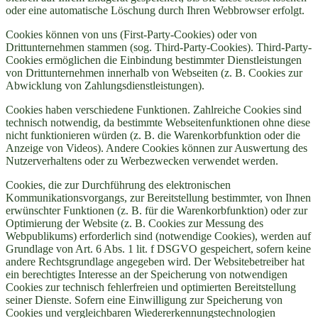
oder eine automatische Löschung durch Ihren Webbrowser erfolgt.
Cookies können von uns (First-Party-Cookies) oder von
Drittunternehmen stammen (sog. Third-Party-Cookies). Third-Party-
Cookies ermöglichen die Einbindung bestimmter Dienstleistungen
von Drittunternehmen innerhalb von Webseiten (z. B. Cookies zur
Abwicklung von Zahlungsdienstleistungen).
Cookies haben verschiedene Funktionen. Zahlreiche Cookies sind
technisch notwendig, da bestimmte Webseitenfunktionen ohne diese
nicht funktionieren würden (z. B. die Warenkorbfunktion oder die
Anzeige von Videos). Andere Cookies können zur Auswertung des
Nutzerverhaltens oder zu Werbezwecken verwendet werden.
Cookies, die zur Durchführung des elektronischen
Kommunikationsvorgangs, zur Bereitstellung bestimmter, von Ihnen
erwünschter Funktionen (z. B. für die Warenkorbfunktion) oder zur
Optimierung der Website (z. B. Cookies zur Messung des
Webpublikums) erforderlich sind (notwendige Cookies), werden auf
Grundlage von Art. 6 Abs. 1 lit. f DSGVO gespeichert, sofern keine
andere Rechtsgrundlage angegeben wird. Der Websitebetreiber hat
ein berechtigtes Interesse an der Speicherung von notwendigen
Cookies zur technisch fehlerfreien und optimierten Bereitstellung
seiner Dienste. Sofern eine Einwilligung zur Speicherung von
Cookies und vergleichbaren Wiedererkennungstechnologien