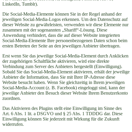
LinkedIn, Tumblr).
Die Social-Media-Elemente können Sie in der Regel anhand der
jeweiligen Social-Media-Logos erkennen. Um den Datenschutz auf
dieser Website zu gewährleisten, verwenden wir diese Elemente nur
zusammen mit der sogenannten „Shariff“-Lösung. Diese
Anwendung verhindert, dass die auf dieser Website integrierten
Social-Media-Elemente Ihre personenbezogenen Daten schon beim
ersten Betreten der Seite an den jeweiligen Anbieter übertragen.
Erst wenn Sie das jeweilige Social-Media-Element durch Anklicken
der zugehörigen Schaltfläche aktivieren, wird eine direkte
Verbindung zum Server des Anbieters hergestellt (Einwilligung).
Sobald Sie das Social-Media-Element aktivieren, erhält der jeweilige
Anbieter die Information, dass Sie mit Ihrer IP-Adresse diese
Website besucht haben. Wenn Sie gleichzeitig in Ihrem jeweiligen
Social-Media-Account (z. B. Facebook) eingeloggt sind, kann der
jeweilige Anbieter den Besuch dieser Website Ihrem Benutzerkonto
zuordnen.
Das Aktivieren des Plugins stellt eine Einwilligung im Sinne des
Art. 6 Abs. 1 lit. a DSGVO und § 25 Abs. 1 TDDDG dar. Diese
Einwilligung können Sie jederzeit mit Wirkung für die Zukunft
widerrufen.