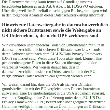
Die Datenverarbeitung kann ferner auf Grundlage unseres
berechtigten Interesses nach Art. 6 Abs. 1 lit. f DSGVO erfolgen.
Über die jeweils im Einzelfall einschlägigen Rechtsgrundlagen wird
in den folgenden Absätzen dieser Datenschutzerklärung informiert.
Hinweis zur Datenweitergabe in datenschutzrechtlich
nicht sichere Drittstaaten sowie die Weitergabe an
US-Unternehmen, die nicht DPF-zertifiziert sind
Wir verwenden unter anderem Tools von Unternehmen mit Sitz in
datenschutzrechtlich nicht sicheren Drittstaaten sowie US-Tools,
deren Anbieter nicht nach dem EU-US-Data Privacy Framework
(DPF) zertifiziert sind. Wenn diese Tools aktiv sind, können Ihre
personenbezogene Daten in diese Staaten übertragen und dort
verarbeitet werden. Wir weisen darauf hin, dass in
datenschutzrechtlich unsicheren Drittstaaten kein mit der EU
vergleichbares Datenschutzniveau garantiert werden kann.
Wir weisen darauf hin, dass die USA als sicherer Drittstaat
grundsätzlich ein mit der EU vergleichbares Datenschutzniveau
aufweisen. Eine Datenübertragung in die USA ist danach zulässig,
wenn der Empfänger eine Zertifizierung unter dem „EU-US Data
Privacy Framework“ (DPF) besitzt oder über geeignete zusätzliche
Garantien verfügt. Informationen zu Übermittlungen an Drittstaaten