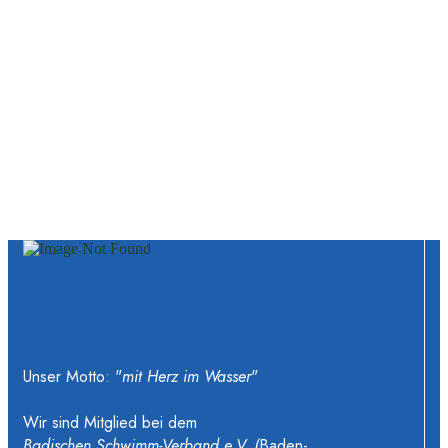
Unser Motto: "
mit Herz im Wasser
"
Wir sind Mitglied bei dem
Badischen Schwimm-Verband e.V. (
Baden-