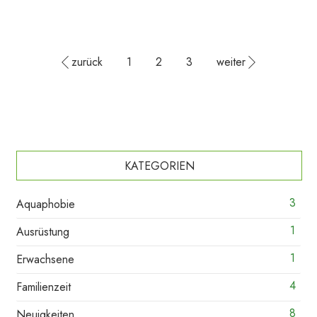
zurück
1
2
3
weiter
KATEGORIEN
3
Aquaphobie
1
Ausrüstung
1
Erwachsene
4
Familienzeit
8
Neuigkeiten