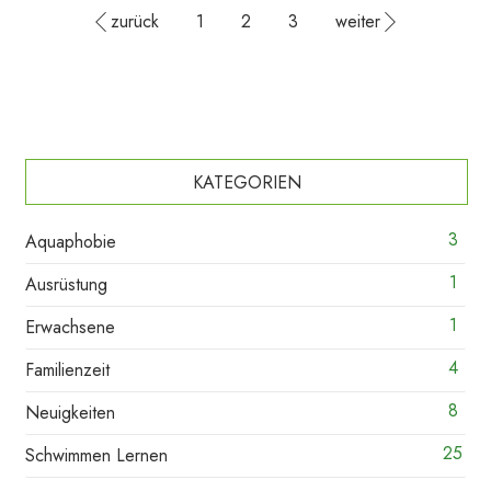
zurück
1
2
3
weiter
KATEGORIEN
3
Aquaphobie
1
Ausrüstung
1
Erwachsene
4
Familienzeit
8
Neuigkeiten
25
Schwimmen Lernen