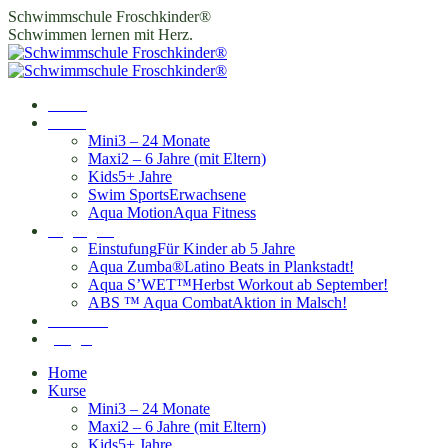
Zum
Schwimmschule Froschkinder®
Inhalt
Schwimmen lernen mit Herz.
springen
Home
Kurse
Mini
3 – 24 Monate
Maxi
2 – 6 Jahre (mit Eltern)
Kids
5+ Jahre
Swim Sports
Erwachsene
Aqua Motion
Aqua Fitness
Highlights
Einstufung
Für Kinder ab 5 Jahre
Aqua Zumba®
Latino Beats in Plankstadt!
Aqua S’WET™
Herbst Workout ab September!
ABS ™ Aqua Combat
Aktion in Malsch!
Standorte
Login
Home
Kurse
Mini
3 – 24 Monate
Maxi
2 – 6 Jahre (mit Eltern)
Kids
5+ Jahre