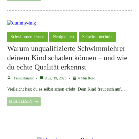
Schwimmen lernen
Neuigkeiten
Schwimmtechnik
Warum unqualifizierte Schwimmlehrer
deinem Kind schaden können – und wie
du echte Qualität erkennst
Froschkinder
Aug. 19, 2025
4 Min Read
Vielleicht hast du es selbst schon erlebt: Dein Kind freut sich auf…
MEHR LESEN