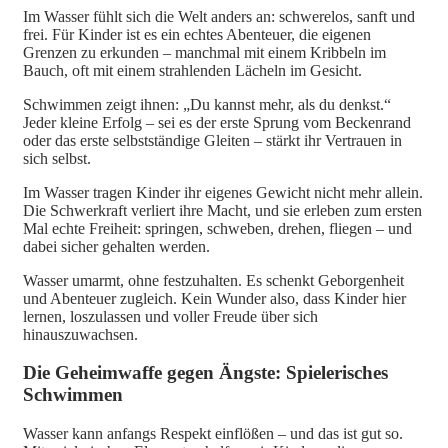
Im Wasser fühlt sich die Welt anders an: schwerelos, sanft und
frei. Für Kinder ist es ein echtes Abenteuer, die eigenen
Grenzen zu erkunden – manchmal mit einem Kribbeln im
Bauch, oft mit einem strahlenden Lächeln im Gesicht.
Schwimmen zeigt ihnen: „Du kannst mehr, als du denkst.“
Jeder kleine Erfolg – sei es der erste Sprung vom Beckenrand
oder das erste selbstständige Gleiten – stärkt ihr Vertrauen in
sich selbst.
Im Wasser tragen Kinder ihr eigenes Gewicht nicht mehr allein.
Die Schwerkraft verliert ihre Macht, und sie erleben zum ersten
Mal echte Freiheit: springen, schweben, drehen, fliegen – und
dabei sicher gehalten werden.
Wasser umarmt, ohne festzuhalten. Es schenkt Geborgenheit
und Abenteuer zugleich. Kein Wunder also, dass Kinder hier
lernen, loszulassen und voller Freude über sich
hinauszuwachsen.
Die Geheimwaffe gegen Ängste: Spielerisches
Schwimmen
Wasser kann anfangs Respekt einflößen – und das ist gut so.