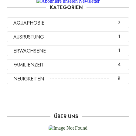
KATEGORIEN
3
AQUAPHOBIE
1
AUSRÜSTUNG
1
ERWACHSENE
4
FAMILIENZEIT
8
NEUIGKEITEN
ÜBER UNS