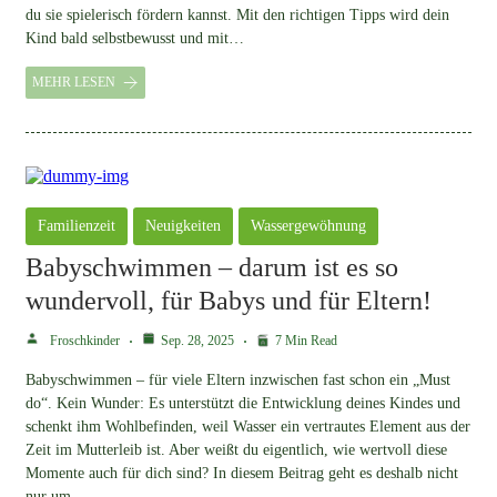
du sie spielerisch fördern kannst. Mit den richtigen Tipps wird dein
Kind bald selbstbewusst und mit…
MEHR LESEN
Familienzeit
Neuigkeiten
Wassergewöhnung
Babyschwimmen – darum ist es so
wundervoll, für Babys und für Eltern!
Froschkinder
Sep. 28, 2025
7 Min Read
Babyschwimmen – für viele Eltern inzwischen fast schon ein „Must
do“. Kein Wunder: Es unterstützt die Entwicklung deines Kindes und
schenkt ihm Wohlbefinden, weil Wasser ein vertrautes Element aus der
Zeit im Mutterleib ist. Aber weißt du eigentlich, wie wertvoll diese
Momente auch für dich sind? In diesem Beitrag geht es deshalb nicht
nur um…