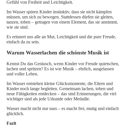
Gefühl von Freiheit und Leichtigkeit.
Im Wasser spüren Kinder instinktiv, dass sie nicht kämpfen
müssen, um sich zu bewegen. Stattdessen dürfen sie gleiten,
tanzen, toben – getragen von einem Element, das sie annimmt,
wie sie sind.
Es erinnert uns alle an Mut, Leichtigkeit und die pure Freude,
einfach da zu sein.
Warum Wasserlachen die schönste Musik ist
Kennst Du das Geräusch, wenn Kinder vor Freude quietschen,
lachen und spritzen? Es ist wie Musik – ehrlich, ausgelassen
und voller Leben.
Im Wasser entstehen kleine Glücksmomente, die Eltern und
Kinder noch lange begleiten. Gemeinsam lachen, toben und
neue Fähigkeiten entdecken – das sind Erinnerungen, die viel
wichtiger sind als jede Urkunde oder Medaille.
Wasser macht nicht nur nass – es macht frei, mutig und einfach
glücklich.
Fazit