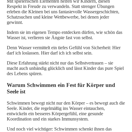
Mit spielerischen Elementen helfen wir Kindern, diesen
Respekt in Freude zu verwandeln. Statt strenger Übungen
erleben die Kleinen bei uns fantasievolle Wassergeschichten,
Schatzsuchen und kleine Wettbewerbe, bei denen jeder
gewinnt.
Indem sie im eigenen Tempo entdecken dürfen, wie schön das
Wasser ist, verlieren sie Ängste fast von selbst.
Denn Wasser vermittelt ein tiefes Gefühl von Sicherheit: Hier
darf ich loslassen. Hier darf ich ich selbst sein.
Diese Erfahrung stärkt nicht nur das Selbstvertrauen – sie
macht auch unbändig glücklich und lässt Kinder das pure Spiel
des Lebens spüren.
Warum Schwimmen ein Fest für Körper und
Seele ist
Schwimmen bewegt nicht nur den Körper – es bewegt auch die
Seele. Kinder, die regelmäßig ins Wasser eintauchen,
entwickeln ein besseres Körpergefühl, eine gesunde
Koordination und ein starkes Immunsystem.
Und noch viel wichtiger: Schwimmen schenkt ihnen das