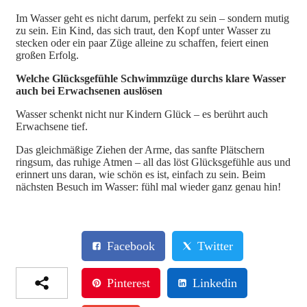
Im Wasser geht es nicht darum, perfekt zu sein – sondern mutig
zu sein. Ein Kind, das sich traut, den Kopf unter Wasser zu
stecken oder ein paar Züge alleine zu schaffen, feiert einen
großen Erfolg.
Welche Glücksgefühle Schwimmzüge durchs klare Wasser
auch bei Erwachsenen auslösen
Wasser schenkt nicht nur Kindern Glück – es berührt auch
Erwachsene tief.
Das gleichmäßige Ziehen der Arme, das sanfte Plätschern
ringsum, das ruhige Atmen – all das löst Glücksgefühle aus und
erinnert uns daran, wie schön es ist, einfach zu sein. Beim
nächsten Besuch im Wasser: fühl mal wieder ganz genau hin!
Facebook
Twitter
Pinterest
Linkedin