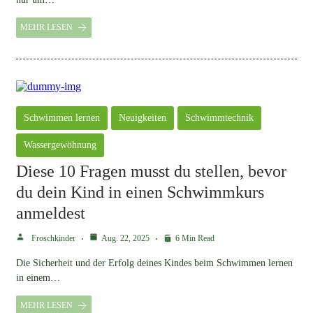
MEHR LESEN
Schwimmen lernen
Neuigkeiten
Schwimmtechnik
Wassergewöhnung
Diese 10 Fragen musst du stellen, bevor
du dein Kind in einen Schwimmkurs
anmeldest
Froschkinder
Aug. 22, 2025
6 Min Read
Die Sicherheit und der Erfolg deines Kindes beim Schwimmen lernen
in einem…
MEHR LESEN