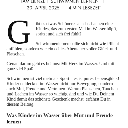
FAMILIENZEIT
SCHWIMMEN LERNEN
30. APRIL 2025
4
MIN LESEZEIT
G
ibt es etwas Schöneres als das Lachen eines
Kindes, das zum ersten Mal im Wasser hüpft,
spritzt und sich frei fühlt?
Schwimmenlernen sollte sich nicht wie Pflicht
anfühlen, sondern wie ein echtes Abenteuer voller Glück und
Platschen.
Genau darum geht es bei uns: Mit Herz im Wasser. Und mit
ganz viel Spaß.
Schwimmen ist viel mehr als Sport – es ist pures Lebensglück!
Kinder entdecken im Wasser nicht nur Bewegung, sondern
auch Mut, Freude und Vertrauen. Warum Planschen, Tauchen
und Lachen im Wasser so wichtig sind und wie Du Deinem
Kind damit das schönste Geschenk machst, erfährst Du in
diesem Beitrag.
Was Kinder im Wasser über Mut und Freude
lernen