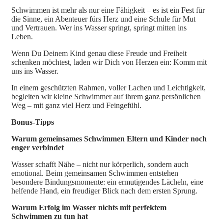
Schwimmen ist mehr als nur eine Fähigkeit – es ist ein Fest für
die Sinne, ein Abenteuer fürs Herz und eine Schule für Mut
und Vertrauen. Wer ins Wasser springt, springt mitten ins
Leben.
Wenn Du Deinem Kind genau diese Freude und Freiheit
schenken möchtest, laden wir Dich von Herzen ein: Komm mit
uns ins Wasser.
In einem geschützten Rahmen, voller Lachen und Leichtigkeit,
begleiten wir kleine Schwimmer auf ihrem ganz persönlichen
Weg – mit ganz viel Herz und Feingefühl.
Bonus-Tipps
Warum gemeinsames Schwimmen Eltern und Kinder noch
enger verbindet
Wasser schafft Nähe – nicht nur körperlich, sondern auch
emotional. Beim gemeinsamen Schwimmen entstehen
besondere Bindungsmomente: ein ermutigendes Lächeln, eine
helfende Hand, ein freudiger Blick nach dem ersten Sprung.
Warum Erfolg im Wasser nichts mit perfektem
Schwimmen zu tun hat